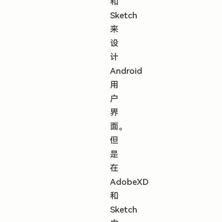
和
Sketch
来
设
计
Android
用
户
界
面。
但
是
在
AdobeXD
和
Sketch