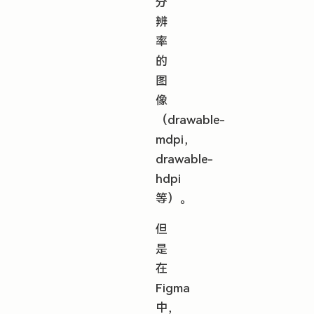
分
辨
率
的
图
像
（drawable-
mdpi，
drawable-
hdpi
等）。
但
是
在
Figma
中，