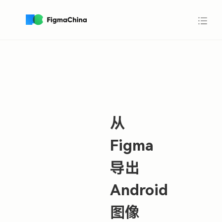
从
Figma
导出
Android
图像