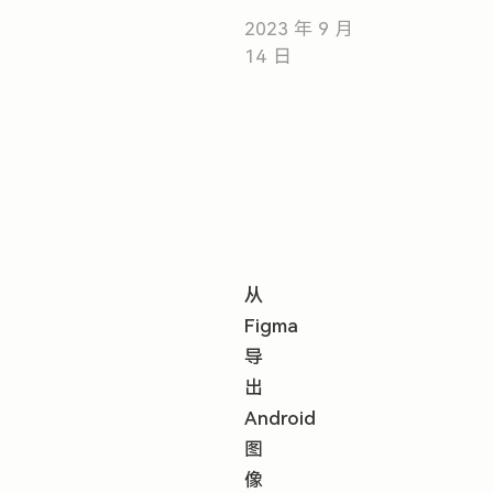
2023 年 9 月
14 日
从
Figma
导
出
Android
图
像