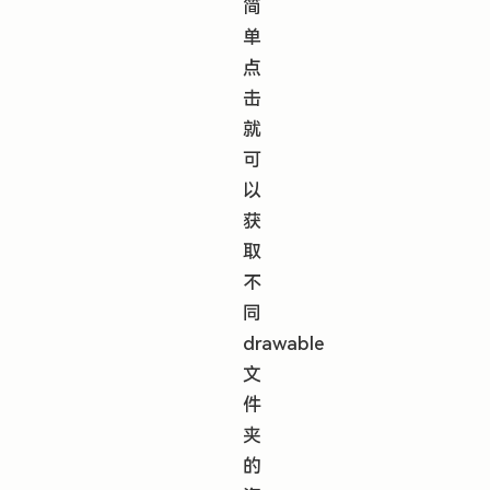
简
单
点
击
就
可
以
获
取
不
同
drawable
文
件
夹
的