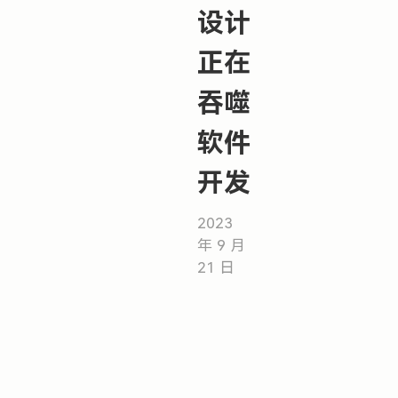
设计
正在
吞噬
软件
开发
2023
年 9 月
21 日