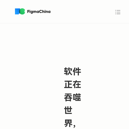
软件
正在
吞噬
世
界，