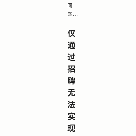
问
题…
仅
通
过
招
聘
无
法
实
现