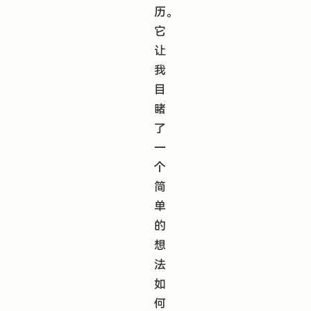
历。
它
让
我
目
睹
了
一
个
简
单
的
想
法
如
何