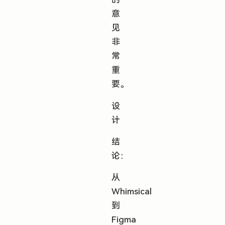
意
见
非
常
重
要。
设
计
结
论：
从
Whimsical
到
Figma