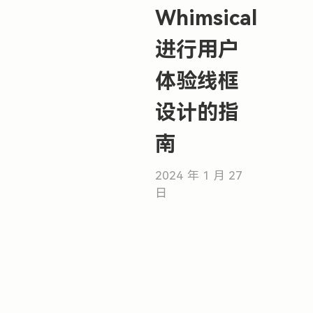
Whimsical
进行用户
体验线框
设计的指
南
2024 年 1 月 27
日