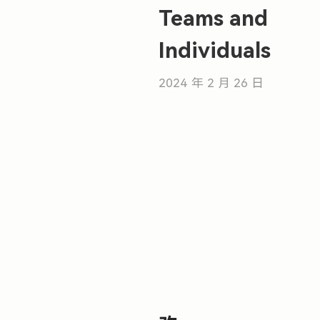
Teams and
Individuals
2024 年 2 月 26 日