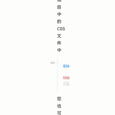
项
目
中
的
CSS
文
件
中
@import
'functional-ui-ki
html
{
您
也
可