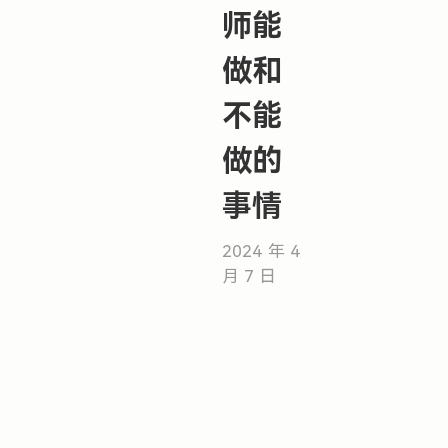
师能
做和
不能
做的
事情
2024 年 4
月 7 日