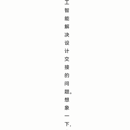
工
智
能
解
决
设
计
交
接
的
问
题。
想
象
一
下，