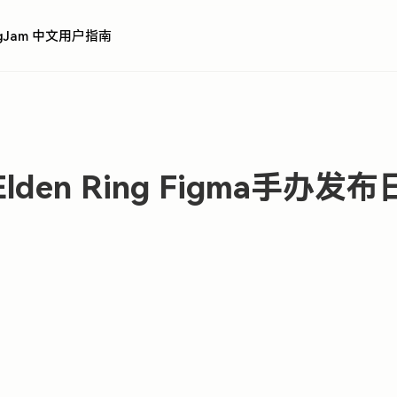
igJam 中文用户指南
den Ring Figma手办发布