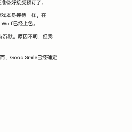
办已经准备好接受预订了。
为游戏本身等待一样。在
 Wolf已经上色。
保持沉默。原因不明，但我
，Good Smile已经确定