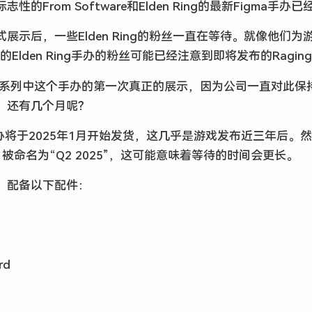
的From Software和Elden Ring的最新Figma手
展示后，一些Elden Ring的粉丝一直在等待。就像他们
Elden Ring手办的粉丝可能已经注意到即将发布的Raging
的Figma系列中这个手办的第一次真正的展示，因为公司一直对此
，还有几个月呢？
olf手办将于2025年1月开始发货，这几乎是游戏发布近三年后。然而
5” 被命名为“Q2 2025”，这可能意味着等待的时间会更长。
寸，配备以下配件：
rd