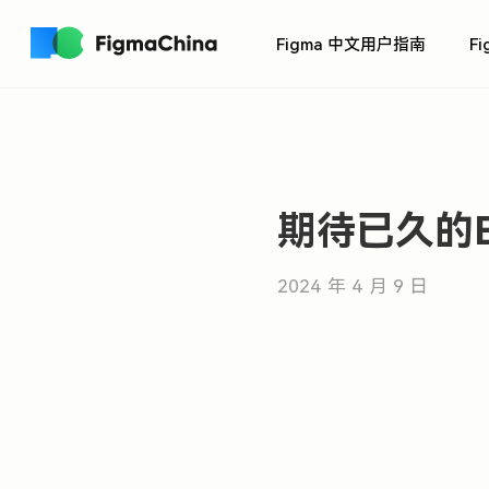
Figma 中文用户指南
F
期待已久的El
2024 年 4 月 9 日