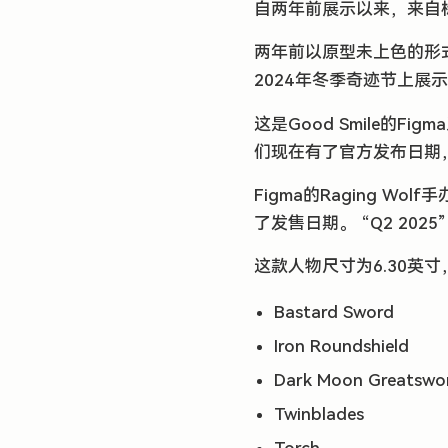
自两年前展示以来，来自标志性
两年前以原型未上色的形式
2024年冬季奇迹节上展示的
这是Good Smile
们现在有了官方发布日期
Figma的Raging W
了发售日期。 “Q2 202
这款人物尺寸为6.30英
Bastard Sword
Iron Roundshield
Dark Moon Greatswo
Twinblades