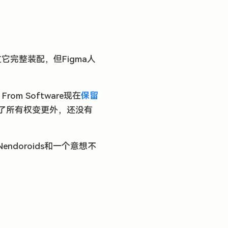
它完整装配，但Figma人
m Software现在
保留
了所有权变更外，还没有
doroids和一个意想不