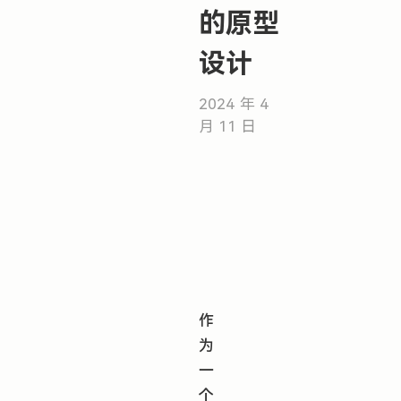
的原型
设计
2024 年 4
月 11 日
作
为
一
个