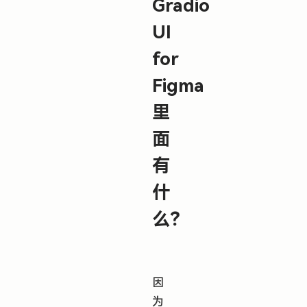
Gradio
UI
for
Figma
里
面
有
什
么？
因
为