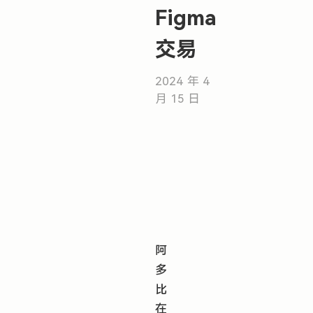
Figma
交易
2024 年 4
月 15 日
阿
多
比
在