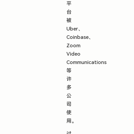
平
台
被
Uber、
Coinbase、
Zoom
Video
Communications
等
许
多
公
司
使
用。
过