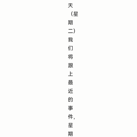
天
（星
期
二）
我
们
将
跟
上
最
近
的
事
件，
星
期