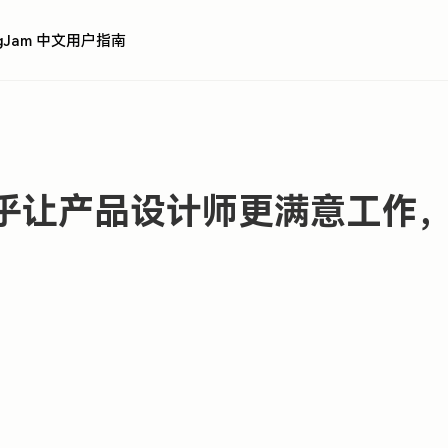
igJam 中文用户指南
乎让产品设计师更满意工作，F