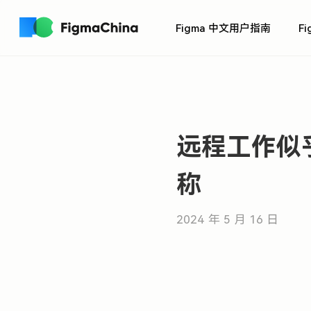
Figma 中文用户指南
F
远程工作似
称
2024 年 5 月 16 日